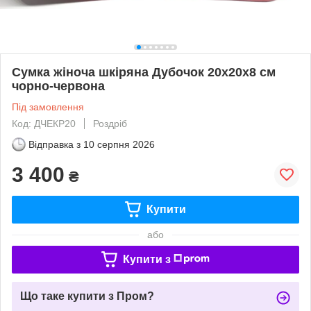
Сумка жіноча шкіряна Дубочок 20х20х8 см
чорно-червона
Під замовлення
Код: ДЧЕКР20
Роздріб
Відправка з
10 серпня 2026
3 400
₴
Купити
або
Купити з
Що таке купити з Пром?