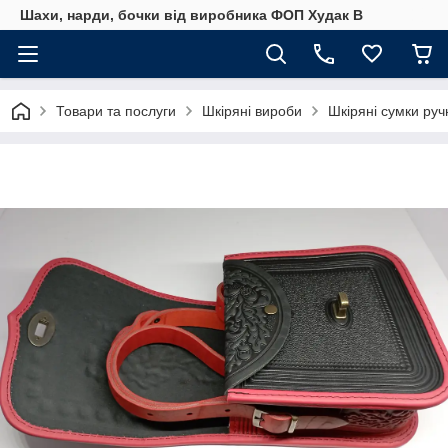
Шахи, нарди, бочки від виробника ФОП Худак В
Товари та послуги
Шкіряні вироби
Шкіряні сумки руч