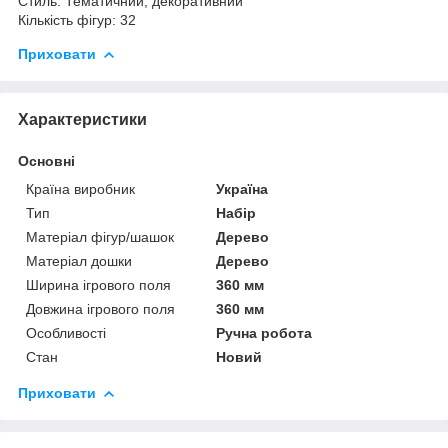
Стиль: Тематичний, декоративний
Кількість фігур: 32
Приховати
Характеристики
Основні
Країна виробник
Україна
Тип
Набір
Матеріал фігур/шашок
Дерево
Матеріал дошки
Дерево
Ширина ігрового поля
360 мм
Довжина ігрового поля
360 мм
Особливості
Ручна робота
Стан
Новий
Приховати