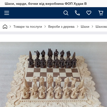
Шахи, нарди, бочки від виробника ФОП Худак В
Товари та послуги
Вироби з дерева
Шахи
Шахова