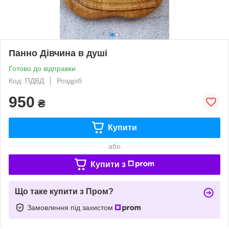
Панно Дівчина в душі
Готово до відправки
Код: ПДВД
Роздріб
950
₴
Купити
або
Купити з
Що таке купити з Пром?
Замовлення під захистом